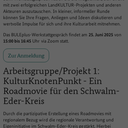
mit zwei erfolgreichen LandKULTUR-Projekten und anderen
Akteuren auszutauschen. In kleiner, informeller Runde
können Sie Ihre Fragen, Anliegen und Ideen diskutieren und
wertvolle Impulse für sich und ihre Kulturarbeit mitnehmen.
Das BULEplus-Werkstattgespräch findet am
25. Juni 2025
von
15:00 bis 16:45
Uhr via Zoom statt.
Zur Anmeldung
Arbeitsgruppe/Projekt 1:
KulturKnotenPunkt - Ein
Roadmovie für den Schwalm-
Eder-Kreis
Durch die partizipative Erstellung eines Roadmovies mit
regionalem Bezug wird die regionale Verantwortung und
Eigeninitiative im Schwalm-Eder-Kreis gestärkt. Hierbei