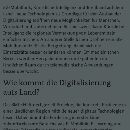
5G-Mobilfunk, Künstliche Intelligenz und Breitband auf dem
Land– neue Technologien als Grundlage für den Ausbau der
Digitalisierung eröffnen neue Möglichkeiten für Menschen,
Wirtschaft und Unternehmen. Beispielsweise kann Künstliche
Intelligenz die regionale Vermarktung von Lebensmitteln
einfacher machen. An anderer Stelle bauen Drohnen ein 5G-
Mobilfunknetz für die Bergrettung, damit sich die
Einsatzkräfte besser orientieren können. Im medizinischen
Bereich werden Herzpatientinnen und -patienten im
ländlichen Raum durch telemedizinische Anwendungen
besser überwacht.
Wie kommt die Digitalisierung
aufs Land?
Das BMLEH fördert gezielt Projekte, die konkrete Probleme in
einer ländlichen Region mithilfe neuer digitaler Technologien
lösen. Dabei nimmt die Förderung in erster Linie
zukunftsrelevante Bereiche wie E-Mobilität, E-Learning und
Bildung, Telemedizin oder die flexible, ortsunabhängige