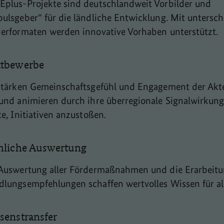
plus-Projekte sind deutschlandweit Vorbilder und
ulsgeber“ für die ländliche Entwicklung. Mit untersch
erformaten werden innovative Vorhaben unterstützt.
tbewerbe
stärken Gemeinschaftsgefühl und Engagement der Akt
und animieren durch ihre überregionale Signalwirkun
te, Initiativen anzustoßen.
hliche Auswertung
Auswertung aller Fördermaßnahmen und die Erarbeit
lungsempfehlungen schaffen wertvolles Wissen für al
senstransfer