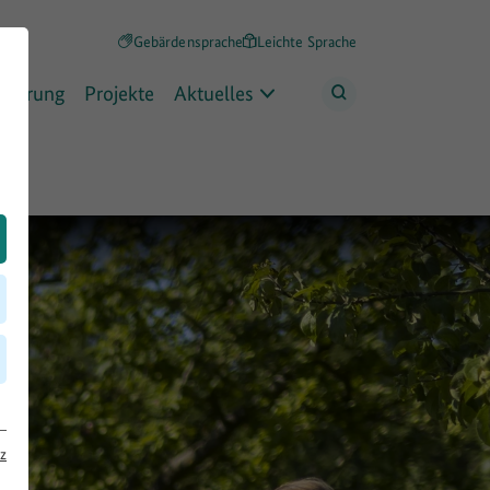
Gebärdensprache
Leichte Sprache
rderung
Projekte
Aktuelles
z