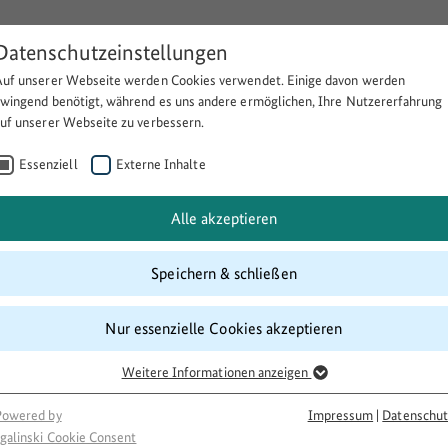
Datenschutzeinstellungen
Auf unserer Webseite werden Cookies verwendet. Einige davon werden
Über BULEplus
Themen
Fö
zwingend benötigt, während es uns andere ermöglichen, Ihre Nutzererfahrung
auf unserer Webseite zu verbessern.
Essenziell
Externe Inhalte
Alle akzeptieren
Speichern & schließen
Nur essenzielle Cookies akzeptieren
Weitere Informationen anzeigen
Powered by
Impressum
|
Datenschut
galinski Cookie Consent