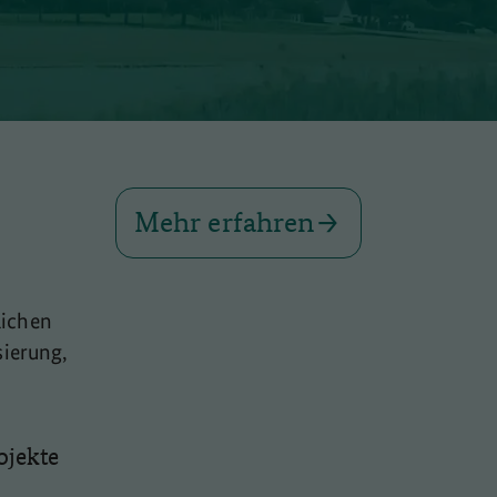
Mehr erfahren
lichen
sierung,
ojekte