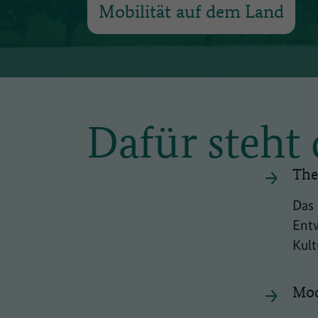
Mobilität auf dem Land
Dafür steht
The
Das 
Entw
Kult
Mod