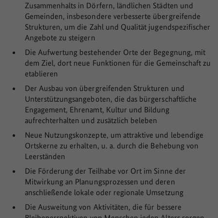
Zusammenhalts in Dörfern, ländlichen Städten und
Gemeinden, insbesondere verbesserte übergreifende
Strukturen, um die Zahl und Qualität jugendspezifischer
Angebote zu steigern
Die Aufwertung bestehender Orte der Begegnung, mit
dem Ziel, dort neue Funktionen für die Gemeinschaft zu
etablieren
Der Ausbau von übergreifenden Strukturen und
Unterstützungsangeboten, die das bürgerschaftliche
Engagement, Ehrenamt, Kultur und Bildung
aufrechterhalten und zusätzlich beleben
Neue Nutzungskonzepte, um attraktive und lebendige
Ortskerne zu erhalten, u. a. durch die Behebung von
Leerständen
Die Förderung der Teilhabe vor Ort im Sinne der
Mitwirkung an Planungsprozessen und deren
anschließende lokale oder regionale Umsetzung
Die Ausweitung von Aktivitäten, die für bessere
Bleibeperspektiven von Menschen jeden Alters sorgen