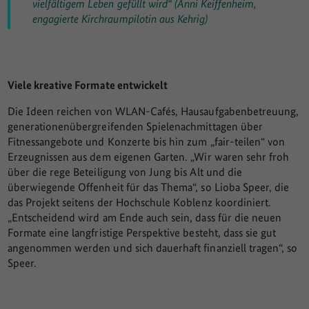
vielfältigem Leben gefüllt wird“ (Anni Keiffenheim,
engagierte Kirchraumpilotin aus Kehrig)
Viele kreative Formate entwickelt
Die Ideen reichen von WLAN-Cafés, Hausaufgabenbetreuung,
generationenübergreifenden Spielenachmittagen über
Fitnessangebote und Konzerte bis hin zum „fair-teilen“ von
Erzeugnissen aus dem eigenen Garten. „Wir waren sehr froh
über die rege Beteiligung von Jung bis Alt und die
überwiegende Offenheit für das Thema“, so Lioba Speer, die
das Projekt seitens der Hochschule Koblenz koordiniert.
„Entscheidend wird am Ende auch sein, dass für die neuen
Formate eine langfristige Perspektive besteht, dass sie gut
angenommen werden und sich dauerhaft finanziell tragen“, so
Speer.