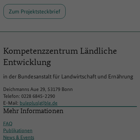
Zum Projektsteckbrief
Kompetenzzentrum
Ländliche
Entwicklung
in der Bundesanstalt für Landwirtschaft und Ernährung
Deichmanns Aue 29, 53179 Bonn
Telefon: 0228 6845-2290
E-Mail:
buleplus(at)ble.de
Mehr Informationen
FAQ
Publikationen
News & Events