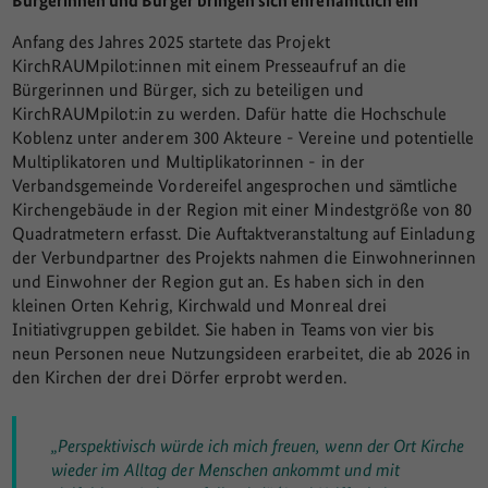
Bürgerinnen und Bürger bringen sich ehrenamtlich ein
Anfang des Jahres 2025 startete das Projekt
KirchRAUMpilot:innen mit einem Presseaufruf an die
Bürgerinnen und Bürger, sich zu beteiligen und
KirchRAUMpilot:in zu werden. Dafür hatte die Hochschule
Koblenz unter anderem 300 Akteure - Vereine und potentielle
Multiplikatoren und Multiplikatorinnen - in der
Verbandsgemeinde Vordereifel angesprochen und sämtliche
Kirchengebäude in der Region mit einer Mindestgröße von 80
Quadratmetern erfasst. Die Auftaktveranstaltung auf Einladung
der Verbundpartner des Projekts nahmen die Einwohnerinnen
und Einwohner der Region gut an. Es haben sich in den
kleinen Orten Kehrig, Kirchwald und Monreal drei
Initiativgruppen gebildet. Sie haben in Teams von vier bis
neun Personen neue Nutzungsideen erarbeitet, die ab 2026 in
den Kirchen der drei Dörfer erprobt werden.
„Perspektivisch würde ich mich freuen, wenn der Ort Kirche
wieder im Alltag der Menschen ankommt und mit