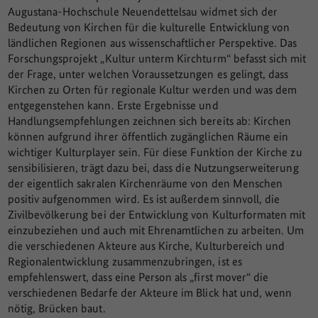
Augustana-Hochschule Neuendettelsau widmet sich der
Bedeutung von Kirchen für die kulturelle Entwicklung von
ländlichen Regionen aus wissenschaftlicher Perspektive. Das
Forschungsprojekt „Kultur unterm Kirchturm“ befasst sich mit
der Frage, unter welchen Voraussetzungen es gelingt, dass
Kirchen zu Orten für regionale Kultur werden und was dem
entgegenstehen kann. Erste Ergebnisse und
Handlungsempfehlungen zeichnen sich bereits ab: Kirchen
können aufgrund ihrer öffentlich zugänglichen Räume ein
wichtiger Kulturplayer sein. Für diese Funktion der Kirche zu
sensibilisieren, trägt dazu bei, dass die Nutzungserweiterung
der eigentlich sakralen Kirchenräume von den Menschen
positiv aufgenommen wird. Es ist außerdem sinnvoll, die
Zivilbevölkerung bei der Entwicklung von Kulturformaten mit
einzubeziehen und auch mit Ehrenamtlichen zu arbeiten. Um
die verschiedenen Akteure aus Kirche, Kulturbereich und
Regionalentwicklung zusammenzubringen, ist es
empfehlenswert, dass eine Person als „first mover“ die
verschiedenen Bedarfe der Akteure im Blick hat und, wenn
nötig, Brücken baut.