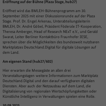
Eröffnung auf der Bühne (Plaza Stage, hub27)
Eröffnet wird das BMLEH-Bühnenprogramm am 30.
September 2025 mit einer Diskussionsrunde auf der Plaza
Stage. Prof. Dr. Engel Arkenau, Unterabteilungsleiterin
BMLEH, Dr. André Göbel, Präsident Föderale IT-Kooperation,
Theresa Amberger, Head of Research NExT e.V., und Gerald
Swarat, Leiter Berliner Kontaktbüro Fraunhofer IESE,
sprechen über die Möglichkeiten des bundesweit nutzbaren
Marktplatzes Deutschland.Digital für digitale Lösungen auf
dem Land.
Am eigenen Stand (hub27/602)
Hier erwarten die Messegäste an allen drei
Veranstaltungstagen weitere Informationen zum Marktplatz
Deutschland.Digital und den darauf verfügbaren digitalen
Diensten. Aber auch der Netzausbau auf dem Land, die
Digitalisierung von regionalen Wertschöpfungsketten oder
Künstliche Intelligenz in Verwaltungen spielen eine Rolle.
30.09.2025