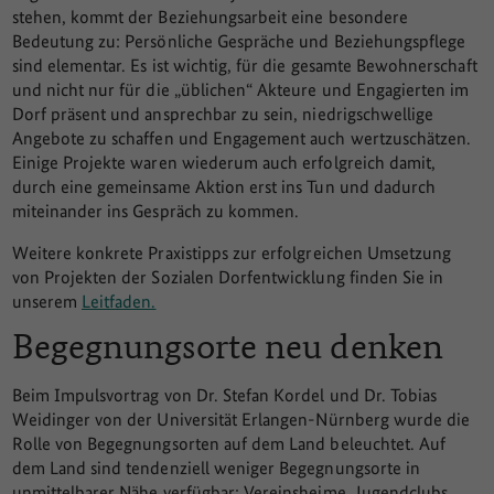
stehen, kommt der Beziehungsarbeit eine besondere
Bedeutung zu: Persönliche Gespräche und Beziehungspflege
sind elementar. Es ist wichtig, für die gesamte Bewohnerschaft
und nicht nur für die „üblichen“ Akteure und Engagierten im
Dorf präsent und ansprechbar zu sein, niedrigschwellige
Angebote zu schaffen und Engagement auch wertzuschätzen.
Einige Projekte waren wiederum auch erfolgreich damit,
durch eine gemeinsame Aktion erst ins Tun und dadurch
miteinander ins Gespräch zu kommen.
Weitere konkrete Praxistipps zur erfolgreichen Umsetzung
von Projekten der Sozialen Dorfentwicklung finden Sie in
unserem
Leitfaden.
Begegnungsorte neu denken
Beim Impulsvortrag von Dr. Stefan Kordel und Dr. Tobias
Weidinger von der Universität Erlangen-Nürnberg wurde die
Rolle von Begegnungsorten auf dem Land beleuchtet. Auf
dem Land sind tendenziell weniger Begegnungsorte in
unmittelbarer Nähe verfügbar: Vereinsheime, Jugendclubs