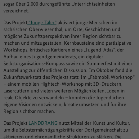
sogar über 2.000 durchgeführte Unterrichtseinheiten
verzeichnet.
Das Projekt
“Junge Täler”
aktiviert junge Menschen im
sächsischen Oberwiesenthal, um Orte, Geschichten und
mögliche Zukunftsperspektiven ihrer Region sichtbar zu
machen und mitzugestalten. Kernbausteine sind partizipative
Workshops, kritisches Kartieren eines „Jugend-Atlas“, der
Aufbau eines Jugendgemeinderats, ein digitaler
Selbstorganisations-Kompass sowie ein Sommerfest mit einer
Ausstellung zur öffentlichen Diskussion. Im Oktober fand die
Zukunftswerkstatt des Projekts statt: Im „Fabmobil Workshop“
– einem mobilen Hightech-Workshop mit 3D-Druckern,
Lasercuttern und vielen weiteren Möglichkeiten, Ideen in
reale Objekte zu verwandeln – konnten die Jugendlichen
eigene Visionen entwickeln, kreativ umsetzen und für ihre
Region sichtbar machen.
Das Projekt
LANDDRANG
nutzt Mittel der Kunst und Kultur,
um die Selbstermächtigungskräfte der Dorfgemeinschaft zu
aktivieren und ehrenamtliche Strukturen zu stärken. Die