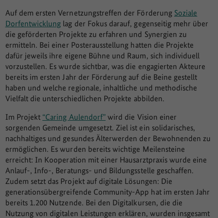
Auf dem ersten Vernetzungstreffen der Förderung
Soziale
Dorfentwicklung
lag der Fokus darauf, gegenseitig mehr über
die geförderten Projekte zu erfahren und Synergien zu
ermitteln. Bei einer Posterausstellung hatten die Projekte
dafür jeweils ihre eigene Bühne und Raum, sich individuell
vorzustellen. Es wurde sichtbar, was die engagierten Akteure
bereits im ersten Jahr der Förderung auf die Beine gestellt
haben und welche regionale, inhaltliche und methodische
Vielfalt die unterschiedlichen Projekte abbilden.
Im Projekt
“Caring Aulendorf”
wird die Vision einer
sorgenden Gemeinde umgesetzt. Ziel ist ein solidarisches,
nachhaltiges und gesundes Älterwerden der Bewohnenden zu
ermöglichen. Es wurden bereits wichtige Meilensteine
erreicht: In Kooperation mit einer Hausarztpraxis wurde eine
Anlauf-, Info-, Beratungs- und Bildungsstelle geschaffen.
Zudem setzt das Projekt auf digitale Lösungen: Die
generationsübergreifende Community-App hat im ersten Jahr
bereits 1.200 Nutzende. Bei den Digitalkursen, die die
Nutzung von digitalen Leistungen erklären, wurden insgesamt