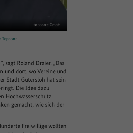
topocare GmbH
n Topocare
, sagt Roland Draier. „Das
n und dort, wo Vereine und
er Stadt Gütersloh hat sein
ingt. Die Idee dazu
den Hochwasserschutz.
nken gemacht, wie sich der
underte Freiwillige wollten