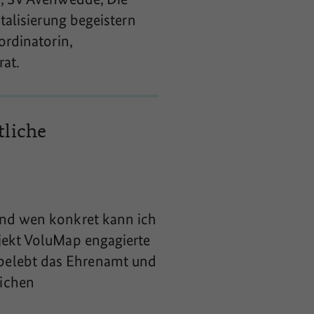
talisierung begeistern
ordinatorin,
rat.
tliche
und wen konkret kann ich
ojekt VoluMap engagierte
belebt das Ehrenamt und
lichen