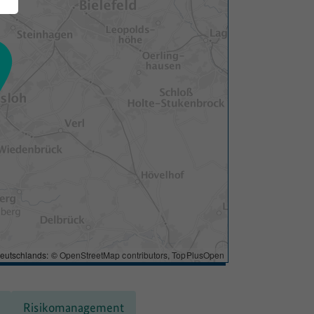
eutschlands: ©
OpenStreetMap contributors
,
TopPlusOpen
Risikomanagement