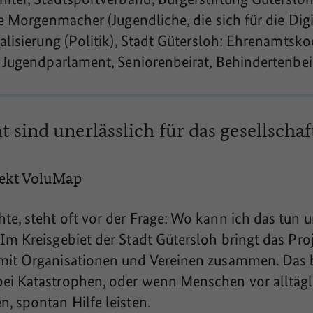
ie Morgenmacher (Jugendliche, die sich für die Digi
alisierung (Politik), Stadt Gütersloh: Ehrenamtsko
, Jugendparlament, Seniorenbeirat, Behindertenbei
 sind unerlässlich für das gesellschaf
jekt VoluMap
e, steht oft vor der Frage: Wo kann ich das tun 
Im Kreisgebiet der Stadt Gütersloh bringt das Pr
mit Organisationen und Vereinen zusammen. Das 
ei Katastrophen, oder wenn Menschen vor alltäg
, spontan Hilfe leisten.