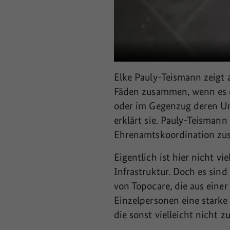
Elke Pauly-Teismann zeigt a
Fäden zusammen, wenn es d
oder im Gegenzug deren Unt
erklärt sie. Pauly-Teismann
Ehrenamtskoordination zu
Eigentlich ist hier nicht v
Infrastruktur. Doch es sin
von Topocare, die aus einer
Einzelpersonen eine stark
die sonst vielleicht nicht 