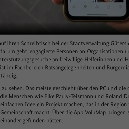
uf ihren Schreibtisch bei der Stadtverwaltung Güterslo
arum geht, engagierte Personen an Organisationen un
erstützungsgesuche an freiwillige Helferinnen und He
 ist im Fachbereich Ratsangelegenheiten und Bürgerdia
ständig.
iel zu sehen. Das meiste geschieht über den PC und die 
d die Menschen wie Elke Pauly-Teismann und Roland Dra
 einfachen Idee ein Projekt machen, das in der Region
e Gemeinschaft macht. Über die App VoluMap bringen
zueinander gefunden hätten.