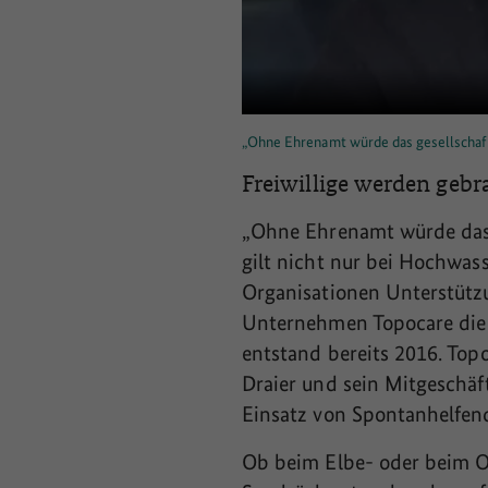
„Ohne Ehrenamt würde das gesellschaft
Freiwillige werden gebra
„Ohne Ehrenamt würde das g
gilt nicht nur bei Hochwas
Organisationen Unterstützu
Unternehmen Topocare die 
entstand bereits 2016. Top
Draier und sein Mitgeschäf
Einsatz von Spontanhelfend
Ob beim Elbe- oder beim Od