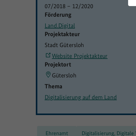
07/2018
–
12/2020
Förderung
Land.Digital
Projektakteur
Stadt Gütersloh
Website Projektakteur
Projektort
Gütersloh
Thema
Digitalisierung auf dem Land
Ehrenamt
Digitalisierung, Digitale