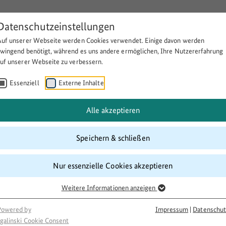
Datenschutzeinstellungen
Auf unserer Webseite werden Cookies verwendet. Einige davon werden
Über BULEplus
Themen
Fö
zwingend benötigt, während es uns andere ermöglichen, Ihre Nutzererfahrung
auf unserer Webseite zu verbessern.
Essenziell
Externe Inhalte
Alle akzeptieren
Speichern & schließen
Nur essenzielle Cookies akzeptieren
Weitere Informationen anzeigen
Powered by
Impressum
|
Datenschut
galinski Cookie Consent