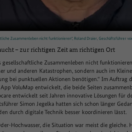
liche Zusammenleben nicht funktionieren“, Roland Draier, Geschäftsführer vo
ucht – zur richtigen Zeit am richtigen Ort
esellschaftliche Zusammenleben nicht funktionieren“
ser und anderen Katastrophen, sondern auch im Kleine
ng bei punktuellen Aktionen benötigen.“ Im Auftrag d
App VoluMap entwickelt, die beide Seiten zusammenbr
ocare entwickelt seit Jahren innovative Lösungen für 
tsführer Simon Jegelka hatten sich schon länger Geda
en durch digitale Technik besser koordinieren lässt.
er-Hochwasser, die Situation war meist die gleiche. H