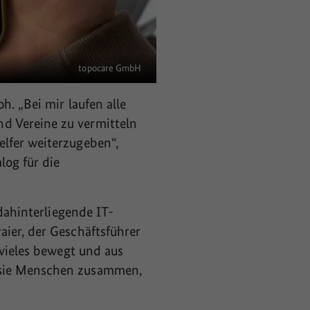
topocare GmbH
h. „Bei mir laufen alle
d Vereine zu vermitteln
lfer weiterzugeben“,
log für die
dahinterliegende IT-
ier, der Geschäftsführer
 vieles bewegt und aus
 sie Menschen zusammen,