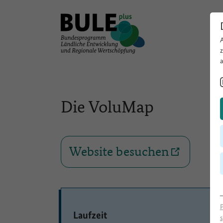
Die VoluMap
Website besuchen
Laufzeit
s