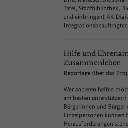
Tafel, Stadtbibliothek, D
und einbringen), AK Digit
Integrationsbeauftragter
Hilfe und Ehrenamt
Zusammenleben
Reportage über das Pro
Wer anderen helfen möcht
am besten unterstützen? 
Bürgerinnen und Bürger 
Einzelpersonen können b
Herausforderungen stehen