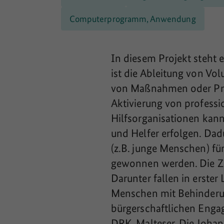
Computerprogramm, Anwendung
In diesem Projekt steht 
ist die Ableitung von Vol
von Maßnahmen oder Proje
Aktivierung von professi
Hilfsorganisationen kan
und Helfer erfolgen. Dad
(z.B. junge Menschen) fü
gewonnen werden. Die Zie
Darunter fallen in erster 
Menschen mit Behinderun
bürgerschaftlichen Enga
DRK, Malteser, Die Johan