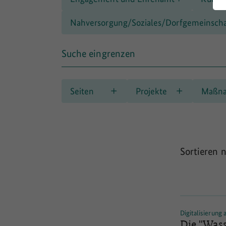
Nahversorgung/Soziales/Dorfgemeinscha
Suche eingrenzen
Seiten
Projekte
Maßn
Sortieren 
Digitalisierung
Die "Wass