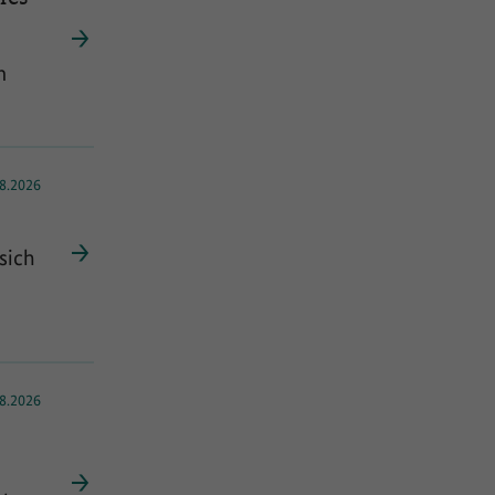
m
8.2026
sich
ark
8.2026
ird