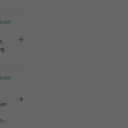
8.2026
e,
ng
8.2026
zum
m