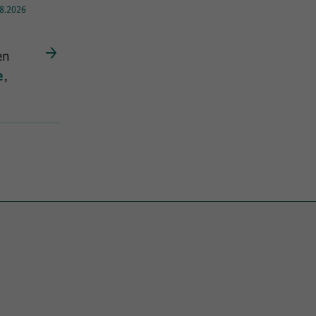
8.2026
en
e
,
er
n