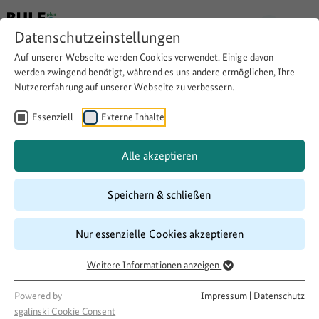
Datenschutzeinstellungen
Auf unserer Webseite werden Cookies verwendet. Einige davon
Zurück
werden zwingend benötigt, während es uns andere ermöglichen, Ihre
Nutzererfahrung auf unserer Webseite zu verbessern.
Die Geschäftsstelle des
Essenziell
Externe Inhalte
Bundeswettbewerbs
Alle akzeptieren
Speichern & schließen
Nur essenzielle Cookies akzeptieren
Weitere Informationen anzeigen
Powered by
Impressum
|
Datenschutz
sgalinski Cookie Consent