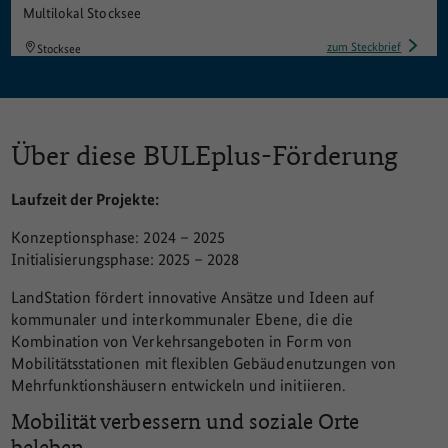
Multilokal Stocksee
zum Steckbrief
Stocksee
Kooperatives Mobilitätskonzept Markelsheim
zum Steckbrief
Bad Mergentheim
Über diese BULEplus-Förderung
Laufzeit der Projekte:
Konzeptionsphase: 2024 – 2025
Initialisierungsphase: 2025 – 2028
LandStation fördert innovative Ansätze und Ideen auf
kommunaler und interkommunaler Ebene, die die
Kombination von Verkehrsangeboten in Form von
Mobilitätsstationen mit flexiblen Gebäudenutzungen von
Mehrfunktionshäusern entwickeln und initiieren.
Mobilität verbessern und soziale Orte
beleben