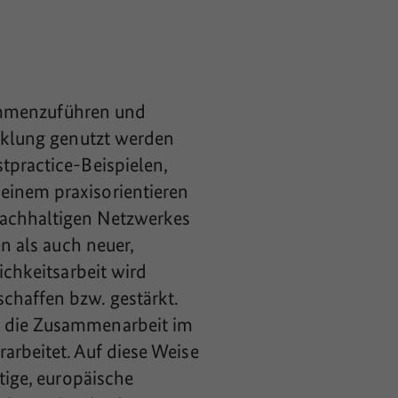
usammenzuführen und
icklung genutzt werden
tpractice-Beispielen,
einem praxisorientieren
nachhaltigen Netzwerkes
n als auch neuer,
ichkeitsarbeit wird
chaffen bzw. gestärkt.
r die Zusammenarbeit im
arbeitet. Auf diese Weise
tige, europäische