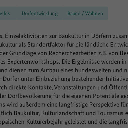
elles
Dorfentwicklung
Bauen / Wohnen
 es, Einzelaktivitäten zur Baukultur in Dörfern z
ukultur als Standortfaktor für die ländliche Entw
 der Grundlage von Recherchearbeiten z.B. von Bes
nes Expertenworkshops. Die Ergebnisse werden in 
t und dienen zum Aufbau eines bundesweiten und 
er Dörfer unter Einbeziehung bestehender Initiative
urch direkte Kontakte, Veranstaltungen und Öffentl
r Dorfbevölkerung für die eigenen Potentiale ges
 wird außerdem eine langfristige Perspektive fü
lich Baukultur, Kulturlandschaft und Tourismus er
päischen Kulturerbejahr geleistet und die langfris