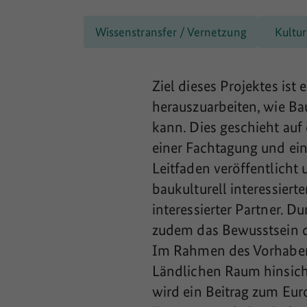
Wissenstransfer / Vernetzung
Kultur
Ziel dieses Projektes ist
herauszuarbeiten, wie Ba
kann. Dies geschieht auf
einer Fachtagung und ei
Leitfaden veröffentlich
baukulturell interessiert
interessierter Partner. D
zudem das Bewusstsein de
Im Rahmen des Vorhabens
Ländlichen Raum hinsicht
wird ein Beitrag zum Euro