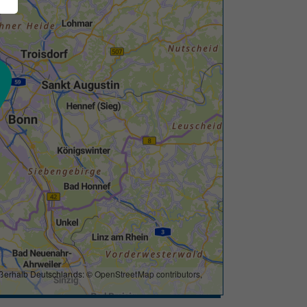
ßerhalb Deutschlands: ©
OpenStreetMap contributors
,