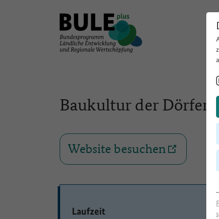
Baukultur der Dörfer 
Website besuchen
Laufzeit
s