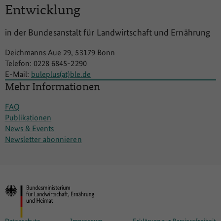
Entwicklung
in der Bundesanstalt für Landwirtschaft und Ernährung
Deichmanns Aue 29, 53179 Bonn
Telefon: 0228 6845-2290
E-Mail:
buleplus(at)ble.de
Mehr Informationen
FAQ
Publikationen
News & Events
Newsletter abonnieren
Datenschutz
Impressum
Erklärung zur Barrierefreiheit