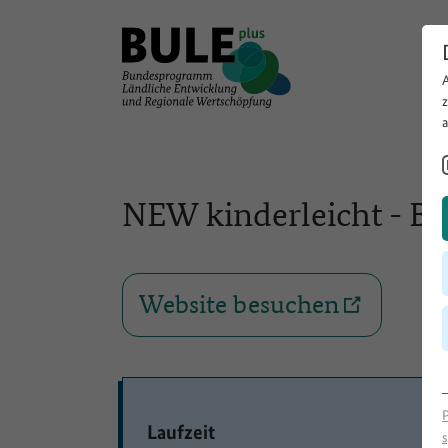
NEW kinderleicht - B
Website besuchen
Laufzeit
s