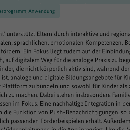
erprogramm, Anwendung
' unterstützt Eltern durch interaktive und region
ozialen, sprachlichen, emotionalen Kompetenzen, 
 fördern. Ein Fokus liegt zudem auf der Einbindu
 auf digitalem Weg für die analoge Praxis zu bege
 Kinder, die nicht körperlich aktiv sind, während 
l ist, analoge und digitale Bildungsangebote für K
r Plattform zu bündeln und sowohl für Kinder als 
ich zu machen. Dabei stehen insbesondere Familie
ssen im Fokus. Eine nachhaltige Integration in den
ch die Funktion von Push-Benachrichtigungen, so 
lich passenden Förderbeispielen erhält. Außerde
 Videoanleitungen in die App integriert. Um die 