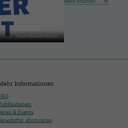
Mehr erfahren
Forum Neustadt Plus e.V.
Mehr Informationen
FAQ
Publikationen
News & Events
Newsletter abonnieren