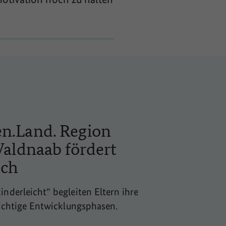
n.Land. Region
Waldnaab fördert
sch
derleicht“ begleiten Eltern ihre
wichtige Entwicklungsphasen.