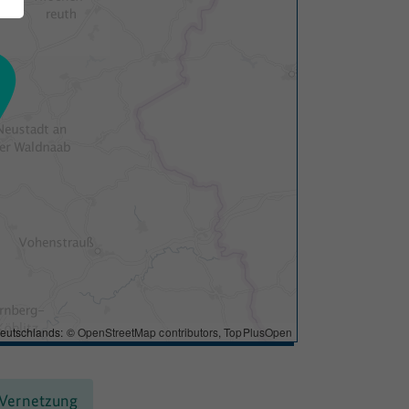
eutschlands: ©
OpenStreetMap contributors
,
TopPlusOpen
 Vernetzung