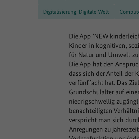
Digitalisierung, Digitale Welt
Comput
Die App 'NEW kinderleicht
Kinder in kognitiven, s
für Natur und Umwelt zu
Die App hat den Anspruch,
dass sich der Anteil der
verfünffacht hat. Das Zie
Grundschulalter auf eine
niedrigschwellig zugängl
benachteiligten Verhältni
verspricht man sich dur
Anregungen zu jahreszeit
Vorlesefunktion und/oder