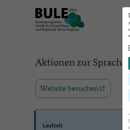
Aktionen zur Sprach-
Website besuchen
Laufzeit
s