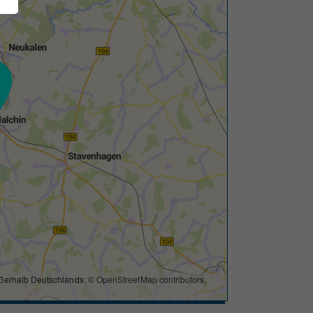
ßerhalb Deutschlands: ©
OpenStreetMap contributors
,