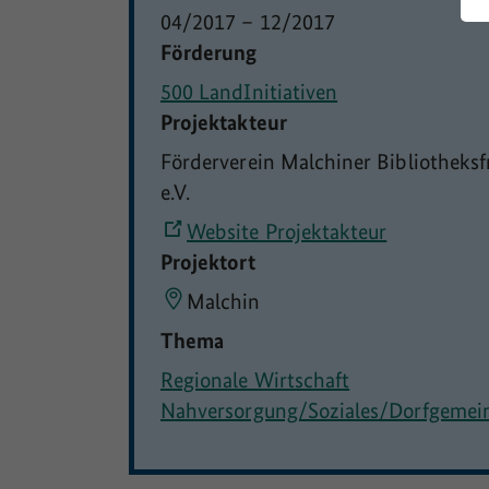
04/2017
–
12/2017
Förderung
500 LandInitiativen
Projektakteur
Förderverein Malchiner Bibliotheks
e.V.
Website Projektakteur
Projektort
Malchin
Thema
Regionale Wirtschaft
Nahversorgung/Soziales/Dorfgemei