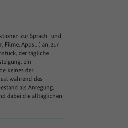
Aktionen zur Sprach- und
Filme, Apps...) an, zur
stück, der tägliche
steigung, ein
de keines der
iest während des
bestand als Anregung,
nd dabei die alltäglichen