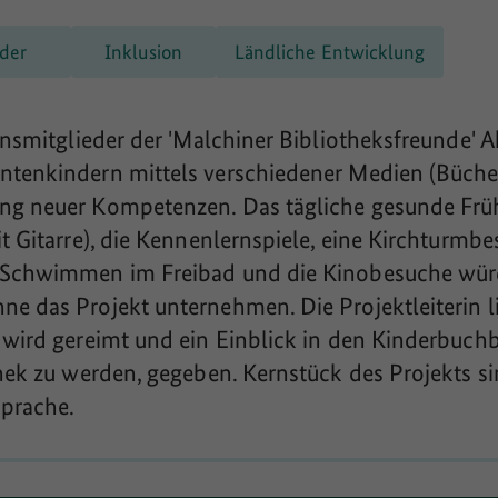
der
Inklusion
Ländliche Entwicklung
einsmitglieder der 'Malchiner Bibliotheksfreunde' 
tenkindern mittels verschiedener Medien (Bücher, 
ng neuer Kompetenzen. Das tägliche gesunde Früh
t Gitarre), die Kennenlernspiele, eine Kirchturmbe
 Schwimmen im Freibad und die Kinobesuche wür
e das Projekt unternehmen. Die Projektleiterin l
 wird gereimt und ein Einblick in den Kinderbuch
hek zu werden, gegeben. Kernstück des Projekts si
Sprache.