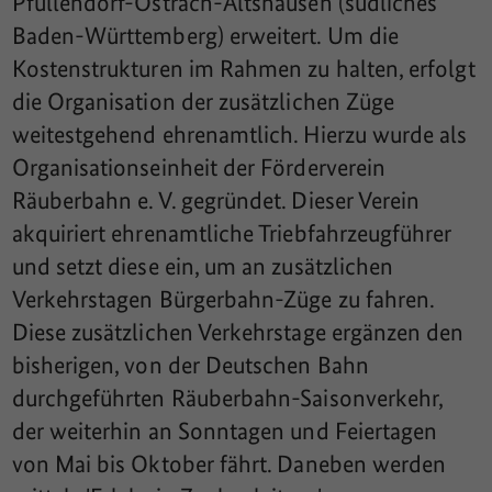
Pfullendorf-Ostrach-Altshausen (südliches
Baden-Württemberg) erweitert. Um die
Kostenstrukturen im Rahmen zu halten, erfolgt
die Organisation der zusätzlichen Züge
weitestgehend ehrenamtlich. Hierzu wurde als
Organisationseinheit der Förderverein
Räuberbahn e. V. gegründet. Dieser Verein
akquiriert ehrenamtliche Triebfahrzeugführer
und setzt diese ein, um an zusätzlichen
Verkehrstagen Bürgerbahn-Züge zu fahren.
Diese zusätzlichen Verkehrstage ergänzen den
bisherigen, von der Deutschen Bahn
durchgeführten Räuberbahn-Saisonverkehr,
der weiterhin an Sonntagen und Feiertagen
von Mai bis Oktober fährt. Daneben werden