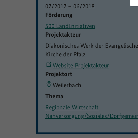
07/2017
–
06/2018
Förderung
500 LandInitiativen
Projektakteur
Diakonisches Werk der Evangelisch
Kirche der Pfalz
Website Projektakteur
Projektort
Weilerbach
Thema
Regionale Wirtschaft
Nahversorgung/Soziales/Dorfgemei