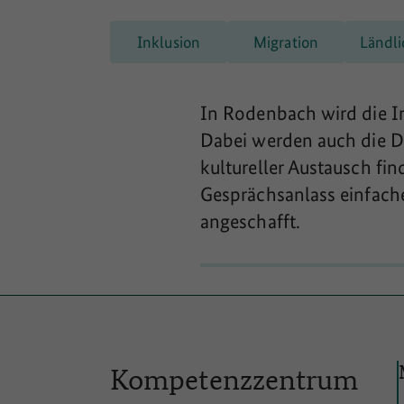
Inklusion
Migration
Ländli
In Rodenbach wird die I
Dabei werden auch die De
kultureller Austausch fin
Gesprächsanlass einfache
angeschafft.
Kompetenzzentrum