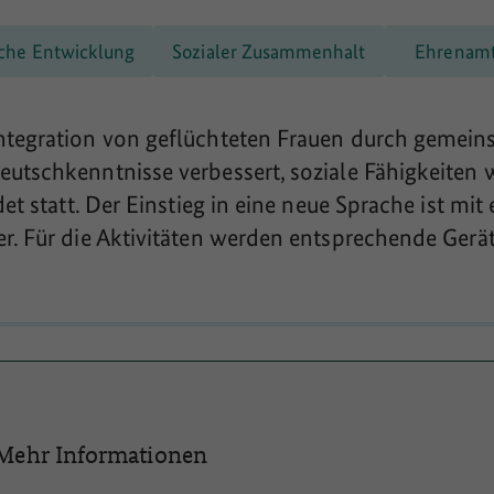
che Entwicklung
Sozialer Zusammenhalt
Ehrenam
ntegration von geflüchteten Frauen durch gemein
utschkenntnisse verbessert, soziale Fähigkeiten 
det statt. Der Einstieg in eine neue Sprache ist 
r. Für die Aktivitäten werden entsprechende Gerä
Mehr Informationen