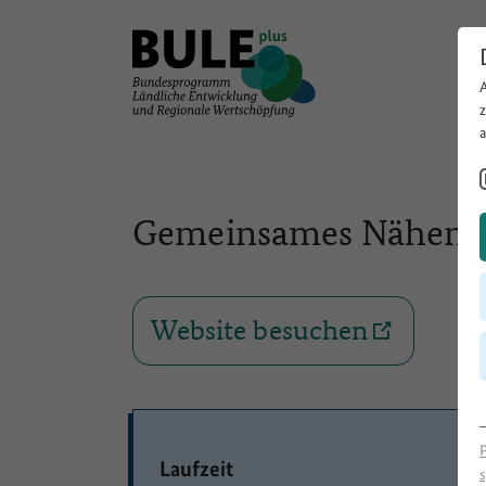
Gemeinsames Nähen vo
Website besuchen
Laufzeit
s