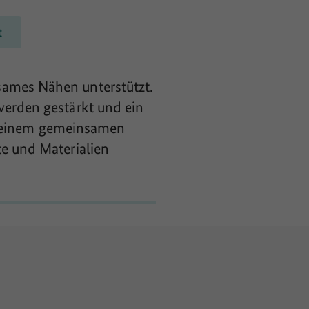
t
sames Nähen unterstützt.
werden gestärkt und ein
mit einem gemeinsamen
te und Materialien