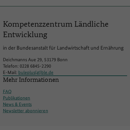
Kompetenzzentrum
Ländliche
Entwicklung
in der Bundesanstalt für Landwirtschaft und Ernährung
Deichmanns Aue 29, 53179 Bonn
Telefon: 0228 6845-2290
E-Mail:
buleplus(at)ble.de
Mehr Informationen
FAQ
Publikationen
News & Events
Newsletter abonnieren