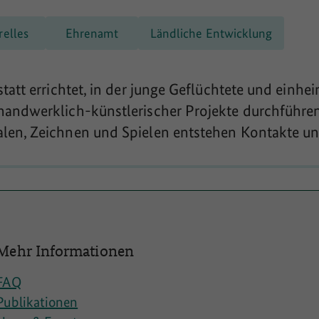
relles
Ehrenamt
Ländliche Entwicklung
tatt errichtet, in der junge Geflüchtete und einhe
andwerklich-künstlerischer Projekte durchführe
en, Zeichnen und Spielen entstehen Kontakte u
Mehr Informationen
FAQ
Publikationen