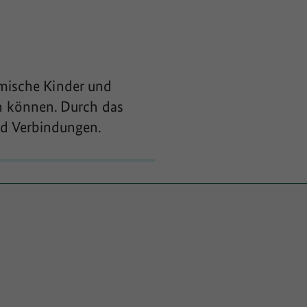
imische Kinder und
n können. Durch das
nd Verbindungen.