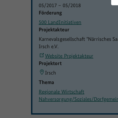
05/2017
–
05/2018
Förderung
500 LandInitiativen
Projektakteur
Karnevalsgesellschaft "Närrisches Sa
Irsch e.V.
Website Projektakteur
Projektort
Irsch
Thema
Regionale Wirtschaft
Nahversorgung/Soziales/Dorfgemei