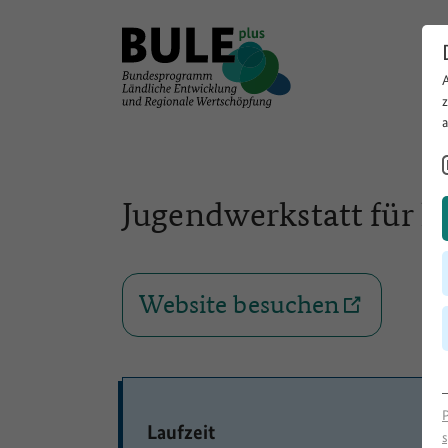
Jugendwerkstatt für h
Website besuchen
Laufzeit
s