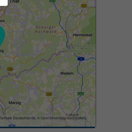
ßerhalb Deutschlands: ©
OpenStreetMap contributors
,