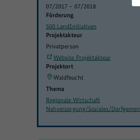
07/2017
–
07/2018
Förderung
500 LandInitiativen
Projektakteur
Privatperson
Website Projektakteur
Projektort
Waldfeucht
Thema
Regionale Wirtschaft
Nahversorgung/Soziales/Dorfgemei