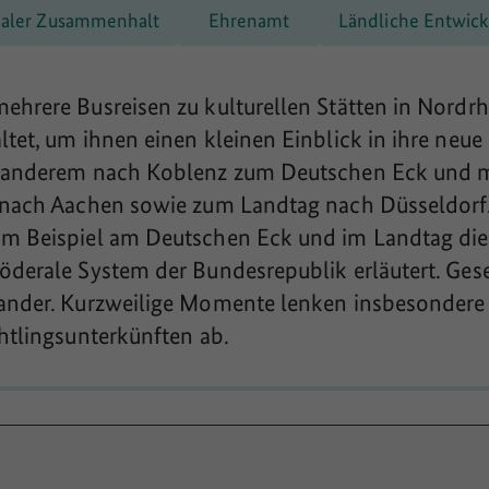
ialer Zusammenhalt
Ehrenamt
Ländliche Entwic
ehrere Busreisen zu kulturellen Stätten in Nordr
tet, um ihnen einen kleinen Einblick in ihre neue
r anderem nach Koblenz zum Deutschen Eck und mi
, nach Aachen sowie zum Landtag nach Düsseldorf
um Beispiel am Deutschen Eck und im Landtag die
öderale System der Bundesrepublik erläutert. Ges
nander. Kurzweilige Momente lenken insbesondere
chtlingsunterkünften ab.