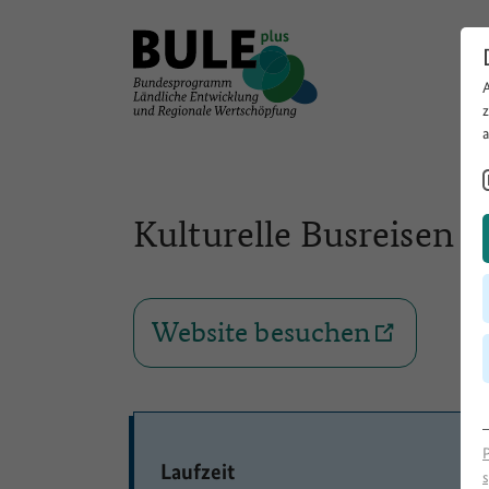
Kulturelle Busreisen 
Website besuchen
Laufzeit
s