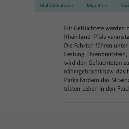
Multiplikatoren
Migration
Soz
Für Geflüchtete werden m
Rheinland-Pfalz veranstal
Die Fahrten führen unte
Festung Ehrenbreitstein
wird den Geflüchteten z
nähergebracht bzw. das f
Parks fördern das Mitei
tristen Leben in den Flü