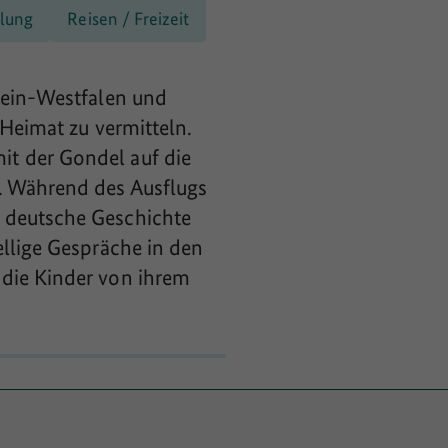
klung
Reisen / Freizeit
hein-Westfalen und
 Heimat zu vermitteln.
t der Gondel auf die
. Während des Ausflugs
 deutsche Geschichte
ellige Gespräche in den
 die Kinder von ihrem