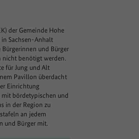
GEK) der Gemeinde Hohe
e in Sachsen-Anhalt
e Bürgerinnen und Bürger
n nicht benötigt werden.
e für Jung und Alt
einem Pavillon überdacht
der Einrichtung
g mit bördetypischen und
s in der Region zu
nstafeln an jedem
en und Bürger mit.