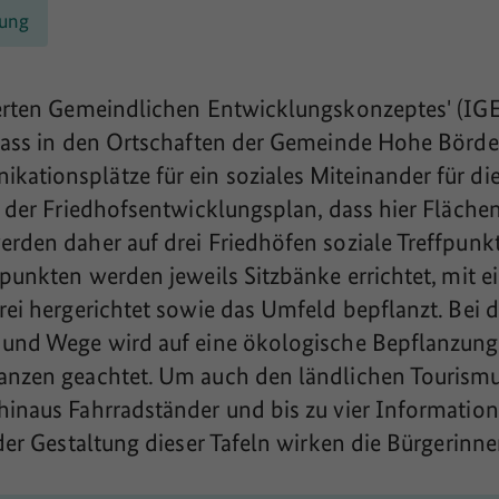
lung
rierten Gemeindlichen Entwicklungskonzeptes' (I
 dass in den Ortschaften der Gemeinde Hohe Börd
ationsplätze für ein soziales Miteinander für di
gt der Friedhofsentwicklungsplan, dass hier Fläche
erden daher auf drei Friedhöfen soziale Treffpunkt
ffpunkten werden jeweils Sitzbänke errichtet, mit 
rei hergerichtet sowie das Umfeld bepflanzt. Bei 
n und Wege wird auf eine ökologische Bepflanzun
anzen geachtet. Um auch den ländlichen Tourismu
hinaus Fahrradständer und bis zu vier Informatio
 der Gestaltung dieser Tafeln wirken die Bürgerinn