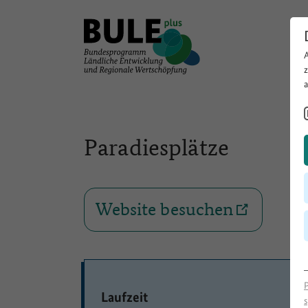
Paradiesplätze
Website besuchen
Laufzeit
s