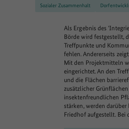
Sozialer Zusammenhalt
Dorfentwick
Als Ergebnis des 'Integ
Börde wird festgestellt,
Treffpunkte und Kommunik
fehlen. Andererseits zei
Mit den Projektmitteln w
eingerichtet. An den Tre
und die Flächen barrieref
zusätzlicher Grünfläche
insektenfreundlichen Pfl
stärken, werden darüber 
Friedhof aufgestellt. Bei