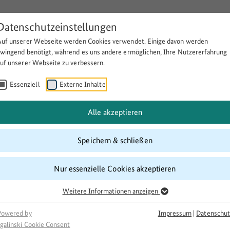
Datenschutzeinstellungen
Auf unserer Webseite werden Cookies verwendet. Einige davon werden
Über BULEplus
Themen
Fö
zwingend benötigt, während es uns andere ermöglichen, Ihre Nutzererfahrung
auf unserer Webseite zu verbessern.
Essenziell
Externe Inhalte
Alle akzeptieren
Speichern & schließen
Nur essenzielle Cookies akzeptieren
Weitere Informationen anzeigen
Powered by
Impressum
|
Datenschut
galinski Cookie Consent