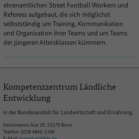
ehrenamtlichen Street Football Workern und
Referees aufgebaut, die sich möglichst
selbstständig um Training, Kommunikation
und Organisation ihrer Teams und um Teams
der jüngeren Altersklassen kümmern.
Kompetenzzentrum
Ländliche
Entwicklung
in der Bundesanstalt für Landwirtschaft und Ernährung
Deichmanns Aue 29, 53179 Bonn
Telefon: 0228 6845-2290
E-Mail:
buleplus(at)ble.de