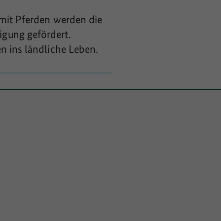
 mit Pferden werden die
gung gefördert.
n ins ländliche Leben.