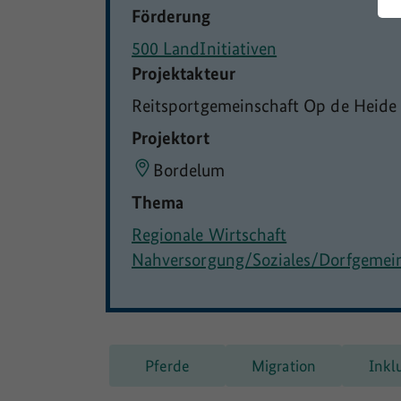
Förderung
500 LandInitiativen
Projektakteur
Reitsportgemeinschaft Op de Heide e
Projektort
Bordelum
Thema
Regionale Wirtschaft
Nahversorgung/Soziales/Dorfgemei
Pferde
Migration
Inkl