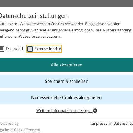
Datenschutzeinstellungen
Auf unserer Webseite werden Cookies verwendet. Einige davon werden
Über BULEplus
Themen
Fö
zwingend benötigt, während es uns andere ermöglichen, Ihre Nutzererfahrung
auf unserer Webseite zu verbessern.
Essenziell
Externe Inhalte
ür Geflüchtete
Alle akzeptieren
Speichern & schließen
Nur essenzielle Cookies akzeptieren
Weitere Informationen anzeigen
Powered by
Impressum
|
Datenschut
galinski Cookie Consent