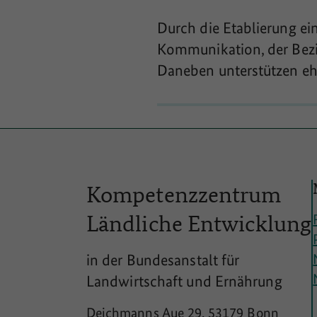
Durch die Etablierung ei
Kommunikation, der Bezi
Daneben unterstützen ehr
Kompetenzzentrum
Ländliche
Entwicklung
in der Bundesanstalt für
Landwirtschaft und Ernährung
Deichmanns Aue 29, 53179 Bonn