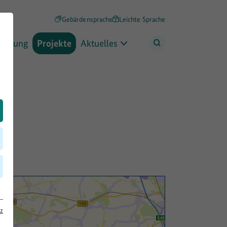
Gebärdensprache
Leichte Sprache
rderung
Projekte
Aktuelles
z