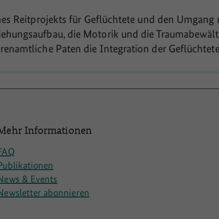
nes Reitprojekts für Geflüchtete und den Umgang
ehungsaufbau, die Motorik und die Traumabewälti
enamtliche Paten die Integration der Geflüchtete
Mehr Informationen
FAQ
Publikationen
News & Events
Newsletter abonnieren