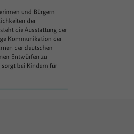
gerinnen und Bürgern
ichkeiten der
teht die Ausstattung der
dige Kommunikation der
lernen der deutschen
genen Entwürfen zu
sorgt bei Kindern für