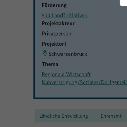
Förderung
500 LandInitiativen
Projektakteur
Privatperson
Projektort
Schwarzenbruck
Thema
Regionale Wirtschaft
Nahversorgung/Soziales/Dorfgemei
Ländliche Entwicklung
Ehrenamt