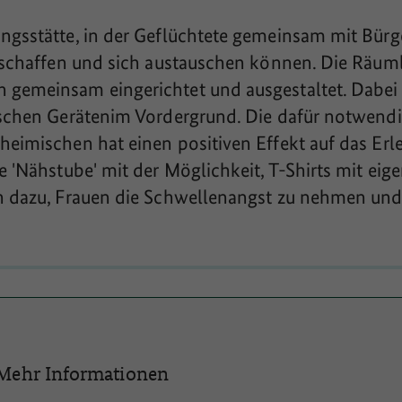
ungsstätte, in der Geflüchtete gemeinsam mit Bür
erschaffen und sich austauschen können. Die Räuml
gemeinsam eingerichtet und ausgestaltet. Dabei s
nischen Gerätenim Vordergrund. Die dafür notwen
heimischen hat einen positiven Effekt auf das Er
e 'Nähstube' mit der Möglichkeit, T-Shirts mit ei
h dazu, Frauen die Schwellenangst zu nehmen und 
Mehr Informationen