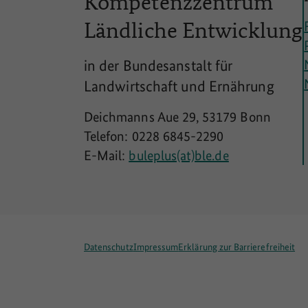
Kompetenzzentrum
Ländliche
Entwicklung
in der Bundesanstalt für
Landwirtschaft und Ernährung
Deichmanns Aue 29, 53179 Bonn
Telefon: 0228 6845-2290
E-Mail:
buleplus(at)ble.de
Datenschutz
Impressum
Erklärung zur Barrierefreiheit