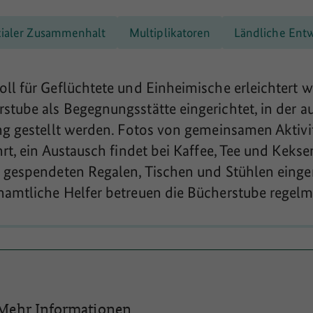
zialer Zusammenhalt
Multiplikatoren
Ländliche Ent
ll für Geflüchtete und Einheimische erleichtert 
tube als Begegnungsstätte eingerichtet, in der a
ng gestellt werden. Fotos von gemeinsamen Aktivi
rt, ein Austausch findet bei Kaffee, Tee und Keks
 gespendeten Regalen, Tischen und Stühlen einge
namtliche Helfer betreuen die Bücherstube regelm
Mehr Informationen