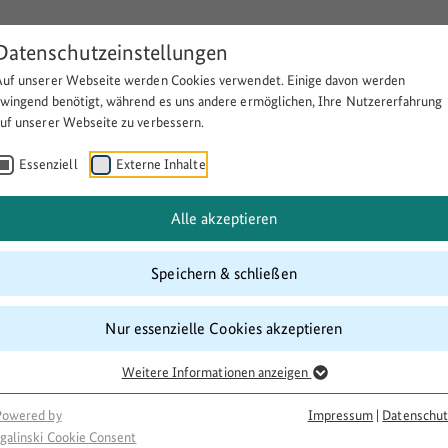
Datenschutzeinstellungen
Auf unserer Webseite werden Cookies verwendet. Einige davon werden
Über BULEplus
Themen
Fö
zwingend benötigt, während es uns andere ermöglichen, Ihre Nutzererfahrung
auf unserer Webseite zu verbessern.
Essenziell
Externe Inhalte
 Begegnungsstätte
Alle akzeptieren
Speichern & schließen
Nur essenzielle Cookies akzeptieren
Weitere Informationen anzeigen
Powered by
Impressum
|
Datenschut
galinski Cookie Consent