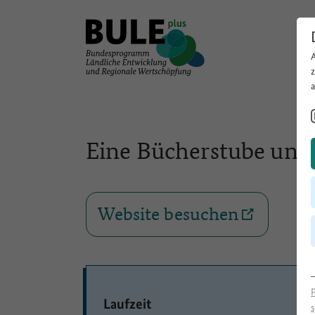
Eine Bücherstube und
Website besuchen
Laufzeit
s