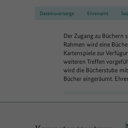
Daseinsvorsorge
Ehrenamt
So
Der Zugang zu Büchern so
Rahmen wird eine Büchers
Kartenspiele zur Verfügu
weiteren Treffen vorgefüh
wird die Bücherstube mit
Bücher eingeräumt. Ehre