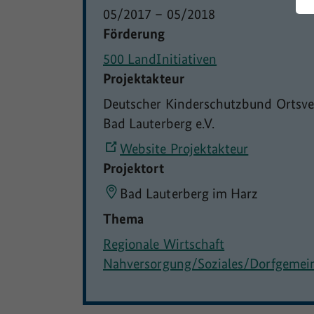
05/2017
–
05/2018
Förderung
500 LandInitiativen
Projektakteur
Deutscher Kinderschutzbund Ortsv
Bad Lauterberg e.V.
Website Projektakteur
Projektort
Bad Lauterberg im Harz
Thema
Regionale Wirtschaft
Nahversorgung/Soziales/Dorfgemei