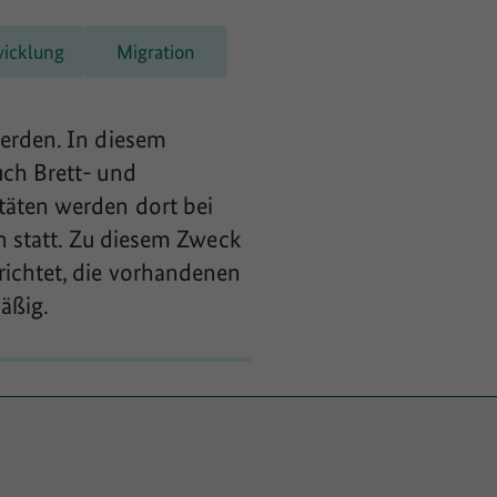
wicklung
Migration
werden. In diesem
uch Brett- und
täten werden dort bei
en statt. Zu diesem Zweck
richtet, die vorhandenen
äßig.