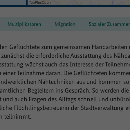
TopPlusOpen
Multiplikatoren
Migration
Sozialer Zusamme
en Geflüchtete zum gemeinsamen Handarbeiten u
 zunächst die erforderliche Ausstattung des Nähcaf
sstattung wächst auch das Interesse der Teilnehm
n einer Teilnahme daran. Die Geflüchteten komm
handwerklichen Nähtechniken aus und kommen so
amtlichen Begleitern ins Gespräch. So werden di
t und auch Fragen des Alltags schnell und unbür
iche Flüchtlingsbetreuerin der Stadtverwaltung er
n teilnimmt.