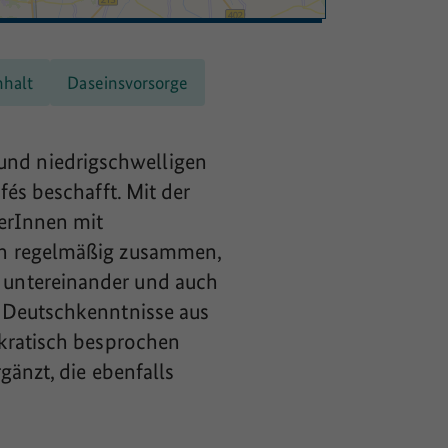
nhalt
Daseinsvorsorge
nd niedrigschwelligen
és beschafft. Mit der
erInnen mit
en regelmäßig zusammen,
 untereinander und auch
e Deutschkenntnisse aus
okratisch besprochen
gänzt, die ebenfalls