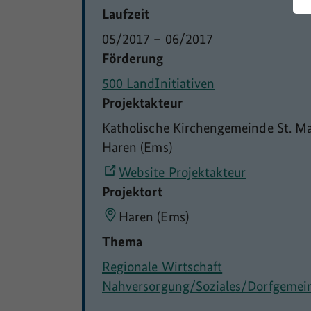
Laufzeit
05/2017
–
06/2017
Förderung
500 LandInitiativen
Projektakteur
Katholische Kirchengemeinde St. Ma
Haren (Ems)
Website Projektakteur
Projektort
Haren (Ems)
Thema
Regionale Wirtschaft
Nahversorgung/Soziales/Dorfgemei