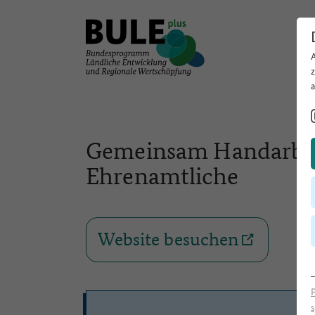
Gemeinsam Handarbeit
Ehrenamtliche
Website besuchen
s