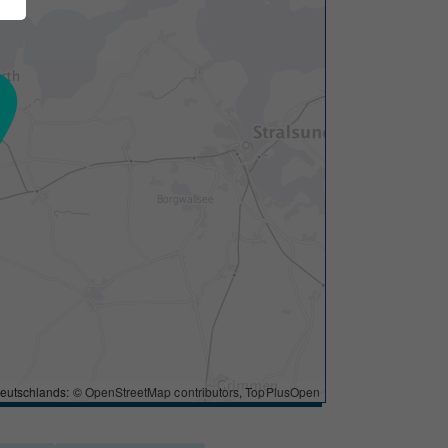
eutschlands: ©
OpenStreetMap contributors
,
TopPlusOpen