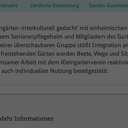
hrenamt
Ländliche Entwicklung
Sozialer Zusamme
gärten-interkulturell gedacht' mit einheimische
einem Seniorenpflegeheim und Mitgliedern des Gar
einer überschaubaren Gruppe stößt Integration a
freistehenden Gärten werden Beete, Wege und Sit
insamer Arbeit mit dem Kleingartenverein reaktivi
 auch individuellen Nutzung bereitgestellt.
Mehr Informationen