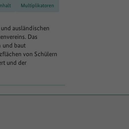
nhalt
Multiplikatoren
n und ausländischen
tenvereins. Das
n und baut
zflächen von Schülern
ert und der