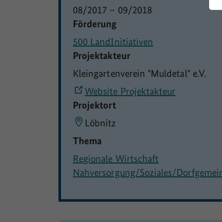
08/2017
–
09/2018
Förderung
500 LandInitiativen
Projektakteur
Kleingartenverein "Muldetal" e.V.
Website Projektakteur
Projektort
Löbnitz
Thema
Regionale Wirtschaft
Nahversorgung/Soziales/Dorfgemei