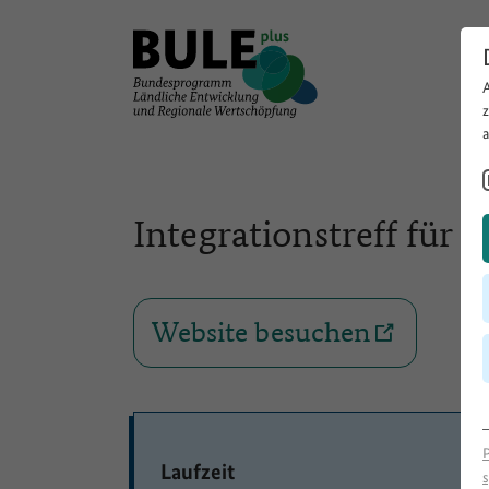
Integrationstreff für 
Website besuchen
Laufzeit
s