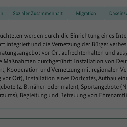
en
Sozialer Zusammenhalt
Migration
Daseins
üchteten werden durch die Einrichtung eines Integ
ft integriert und die Vernetzung der Bürger verbe
eratungsangebot vor Ort aufrechterhalten und au
e Maßnahmen durchgeführt: Installation von Deu
Ort, Kooperation und Vernetzung mit regionalen V
vor Ort), Installation eines Dorfcafés, Aufbau ei
ebote (z. B. nähen oder malen), Sportangebote (
raums), Begleitung und Betreuung von Ehrenamtl