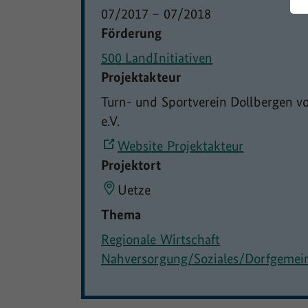
07/2017
–
07/2018
Förderung
500 LandInitiativen
Projektakteur
Turn- und Sportverein Dollbergen v
e.V.
Website Projektakteur
Projektort
Uetze
Thema
Regionale Wirtschaft
Nahversorgung/Soziales/Dorfgemei