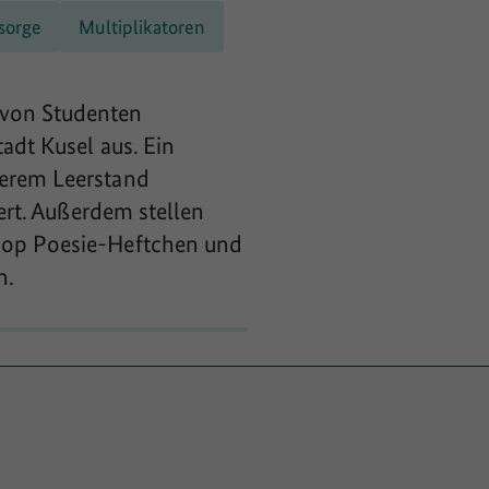
sorge
Multiplikatoren
 von Studenten
adt Kusel aus. Ein
gerem Leerstand
iert. Außerdem stellen
shop Poesie-Heftchen und
n.