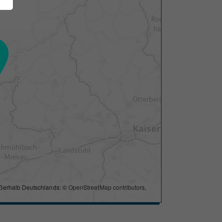
ßerhalb Deutschlands: ©
OpenStreetMap contributors
,