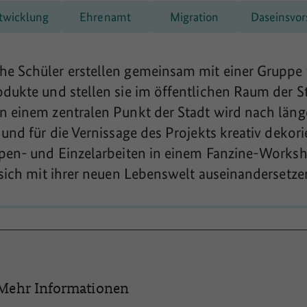
twicklung
Ehrenamt
Migration
Daseinsvor
he Schüler erstellen gemeinsam mit einer Gruppe
odukte und stellen sie im öffentlichen Raum der St
an einem zentralen Punkt der Stadt wird nach län
 und für die Vernissage des Projekts kreativ dekor
uppen- und Einzelarbeiten in einem Fanzine-Work
 sich mit ihrer neuen Lebenswelt auseinandersetze
Mehr Informationen