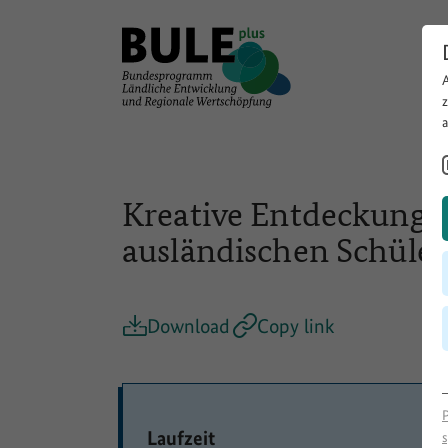
Kreative Entdeckungsr
ausländischen Schüle
Download
Copy link
Laufzeit
s