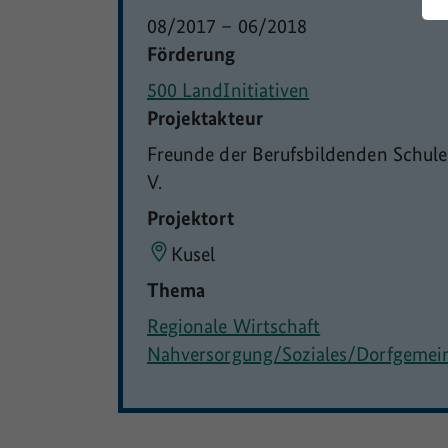
08/2017
–
06/2018
Förderung
500 LandInitiativen
Projektakteur
Freunde der Berufsbildenden Schule 
V.
Projektort
Kusel
Thema
Regionale Wirtschaft
Nahversorgung/Soziales/Dorfgemei