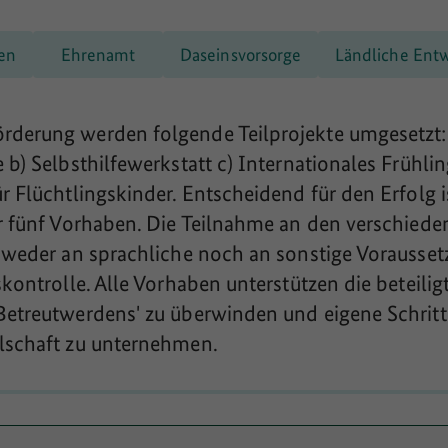
ren
Ehrenamt
Daseinsvorsorge
Ländliche Ent
derung werden folgende Teilprojekte umgesetzt: 
 b) Selbsthilfewerkstatt c) Internationales Frühlin
r Flüchtlingskinder. Entscheidend für den Erfolg i
er fünf Vorhaben. Die Teilnahme an den verschied
t weder an sprachliche noch an sonstige Vorausset
skontrolle. Alle Vorhaben unterstützen die beteili
Betreutwerdens' zu überwinden und eigene Schritte
llschaft zu unternehmen.