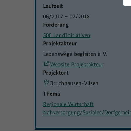
Laufzeit
06/2017
–
07/2018
Förderung
500 LandInitiativen
Projektakteur
Lebenswege begleiten e. V.
Website Projektakteur
Projektort
Bruchhausen-Vilsen
Thema
Regionale Wirtschaft
Nahversorgung/Soziales/Dorfgemei