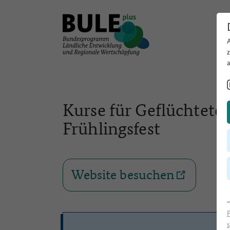
Kurse für Geflüchtete,
Frühlingsfest
Website besuchen
s