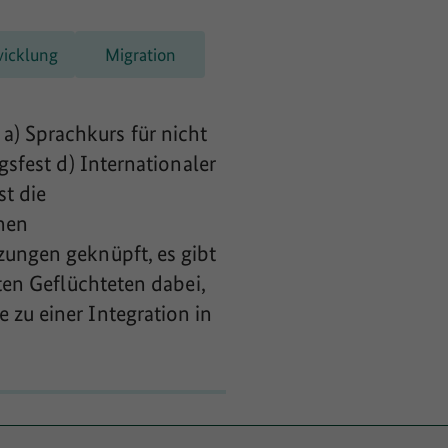
wicklung
Migration
a) Sprachkurs für nicht
gsfest d) Internationaler
st die
enen
zungen geknüpft, es gibt
gten Geflüchteten dabei,
 zu einer Integration in