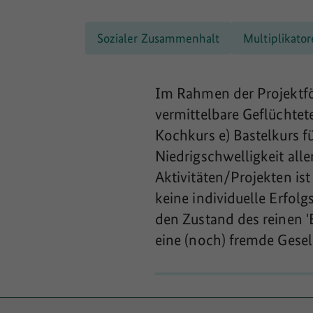
Sozialer Zusammenhalt
Multiplikato
Im Rahmen der Projektför
vermittelbare Geflüchtete
Kochkurs e) Bastelkurs fü
Niedrigschwelligkeit all
Aktivitäten/Projekten is
keine individuelle Erfolg
den Zustand des reinen '
eine (noch) fremde Gese