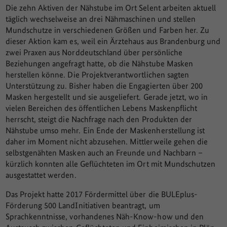
Die zehn Aktiven der Nähstube im Ort Selent arbeiten aktuell
täglich wechselweise an drei Nähmaschinen und stellen
Mundschutze in verschiedenen Größen und Farben her. Zu
dieser Aktion kam es, weil ein Ärztehaus aus Brandenburg und
zwei Praxen aus Norddeutschland über persönliche
Beziehungen angefragt hatte, ob die Nähstube Masken
herstellen könne. Die Projektverantwortlichen sagten
Unterstützung zu. Bisher haben die Engagierten über 200
Masken hergestellt und sie ausgeliefert. Gerade jetzt, wo in
vielen Bereichen des öffentlichen Lebens Maskenpflicht
herrscht, steigt die Nachfrage nach den Produkten der
Nähstube umso mehr. Ein Ende der Maskenherstellung ist
daher im Moment nicht abzusehen. Mittlerweile gehen die
selbstgenähten Masken auch an Freunde und Nachbarn –
kürzlich konnten alle Geflüchteten im Ort mit Mundschutzen
ausgestattet werden.
Das Projekt hatte 2017 Fördermittel über die BULEplus-
Förderung 500 LandInitiativen beantragt, um
Sprachkenntnisse, vorhandenes Näh-Know-how und den