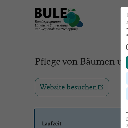
Pflege von Bäumen u
Website besuchen
Laufzeit
s