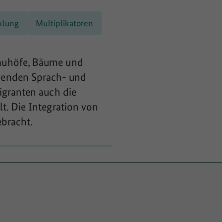
klung
Multiplikatoren
Bauhöfe, Bäume und
henden Sprach- und
igranten auch die
t. Die Integration von
ebracht.