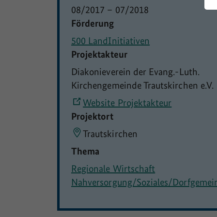
08/2017
–
07/2018
Förderung
500 LandInitiativen
Projektakteur
Diakonieverein der Evang.-Luth.
Kirchengemeinde Trautskirchen e.V.
Website Projektakteur
Projektort
Trautskirchen
Thema
Regionale Wirtschaft
Nahversorgung/Soziales/Dorfgemei