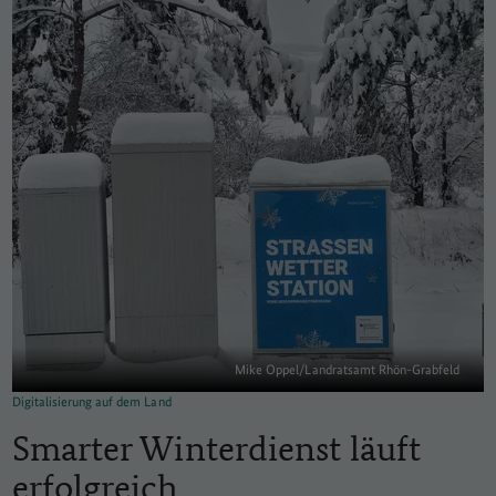
Mike Oppel/Landratsamt Rhön-Grabfeld
Digitalisierung auf dem Land
Smarter Winterdienst läuft
erfolgreich